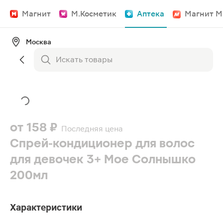
Магнит
М.Косметик
Аптека
Магнит М
Москва
от
158 ₽
Последняя цена
Спрей-кондиционер для волос
для девочек 3+ Мое Солнышко
200мл
Характеристики