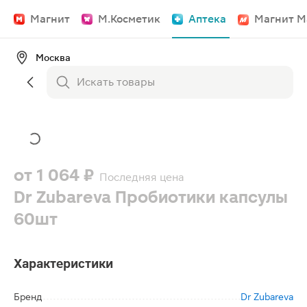
Магнит
М.Косметик
Аптека
Магнит М
Москва
от
1 064 ₽
Последняя цена
Dr Zubareva Пробиотики капсулы
60шт
Характеристики
Бренд
Dr Zubareva