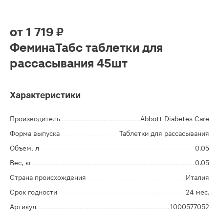
от
1 719 ₽
ФеминаТабс таблетки для
рассасывания 45шт
Характеристики
Производитель
Abbott Diabetes Care
Форма выпуска
Таблетки для рассасывания
Объем, л
0.05
Вес, кг
0.05
Страна происхождения
Италия
Срок годности
24 мес.
Артикул
1000577052