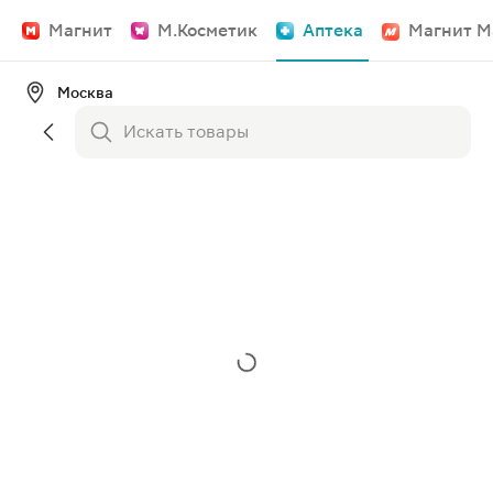
Магнит
М.Косметик
Аптека
Магнит М
Москва