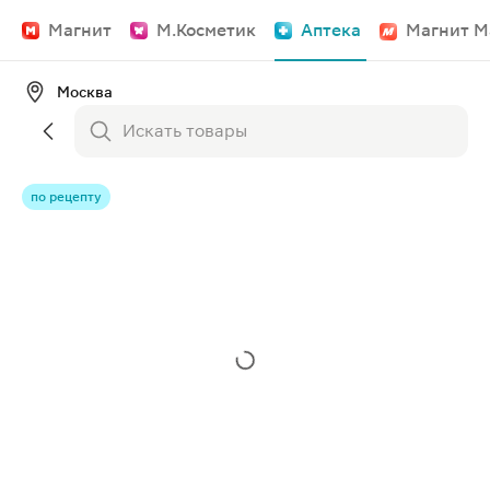
Магнит
М.Косметик
Аптека
Магнит М
Москва
по рецепту