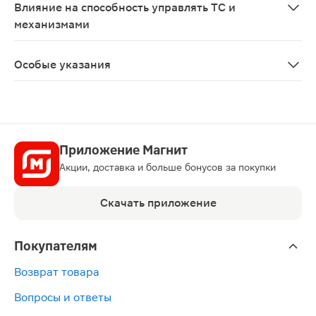
Влияние на способность управлять ТС и
механизмами
Специальных клинических исследований влияния препа
Особые указания
У некоторых пациентов, вследствие подавления РААС,
Приложение Магнит
Акции, доставка и больше бонусов за покупки
Скачать приложение
Покупателям
Возврат товара
Вопросы и ответы