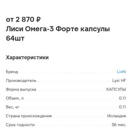
от
2 870 ₽
Лиси Омега-3 Форте капсулы
64шт
Характеристики
Бренд
Lichi
Производитель
Lysi HF
Форма выпуска
КАПСУЛЫ
Объем, л
0.11
Вес, кг
0.11
Страна происхождения
Исландия
Срок годности
36 мес.