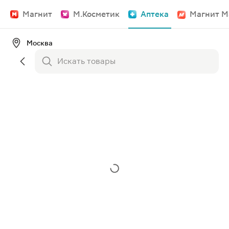
Магнит
М.Косметик
Аптека
Магнит М
Москва