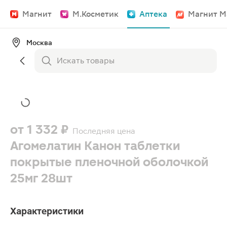
Магнит
М.Косметик
Аптека
Магнит М
Москва
от
1 332 ₽
Последняя цена
Агомелатин Канон таблетки
покрытые пленочной оболочкой
25мг 28шт
Характеристики