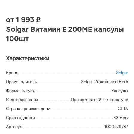
от
1 993 ₽
Solgar Витамин Е 200ME капсулы
100шт
Характеристики
Бренд
Solgar
Производитель
Solgar Vitamin and Herb
Форма выпуска
Капсулы
Место хранения
При комнатной температуре
Страна происхождения
США
Срок годности
48 мес.
Артикул
1000579737