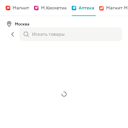
Магнит
М.Косметик
Аптека
Магнит М
Москва