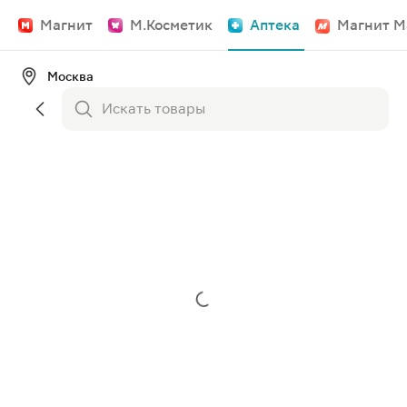
Магнит
М.Косметик
Аптека
Магнит М
Москва