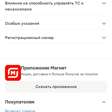
Влияние на способность управлять ТС и
механизмами
Не влияет
Особые указания
В случае тяжелой степени дефицита магния или синдр
Регистрационный номер
ЛП-№(003263)-(РГ-RU)
Приложение Магнит
Акции, доставка и больше бонусов за покупки
Скачать приложение
Покупателям
Возврат товара