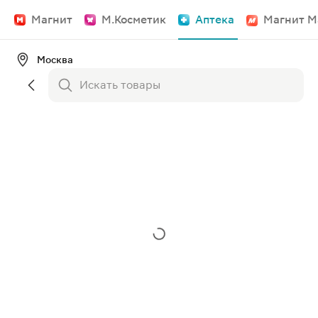
Магнит
М.Косметик
Аптека
Магнит М
Москва