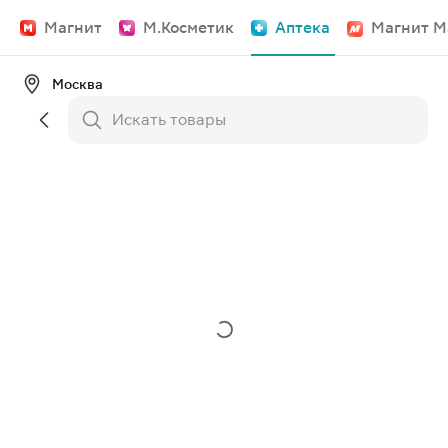
Магнит
М.Косметик
Аптека
Магнит М
Москва