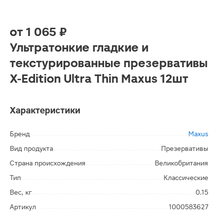
от
1 065 ₽
Ультратонкие гладкие и
текстурированные презервативы
X-Edition Ultra Thin Maxus 12шт
Характеристики
Бренд
Maxus
Вид продукта
Презервативы
Страна происхождения
Великобритания
Тип
Классические
Вес, кг
0.15
Артикул
1000583627