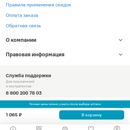
Правила применения скидок
Оплата заказа
Обратная связь
О компании
Правовая информация
Служба поддержки
Для покупателей
и контрагентов
8 800 200 78 03
Круглосуточно, звонок по России бесплатный
Точные цены можно узнать после выбора аптеки
© Официальный сайт сети «Магнит».
1 065 ₽
В корзину
2010-2026 АО «Тандер»