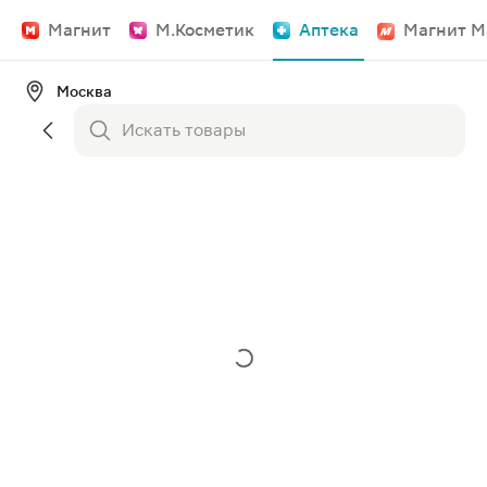
Магнит
М.Косметик
Аптека
Магнит М
Москва