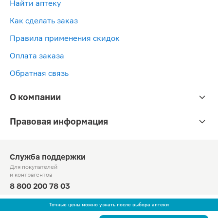
Найти аптеку
Как сделать заказ
Правила применения скидок
Оплата заказа
Обратная связь
О компании
Правовая информация
Служба поддержки
Для покупателей
и контрагентов
8 800 200 78 03
Круглосуточно, звонок по России бесплатный
Точные цены можно узнать после выбора аптеки