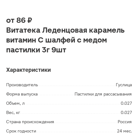
от
86 ₽
Витатека Леденцовая карамель
витамин С шалфей с медом
пастилки 3г 9шт
Характеристики
Производитель
Гуслица
Форма выпуска
Пастилки для рассасывания
Объем, л
0.027
Вес, кг
0.027
Страна происхождения
Россия
Срок годности
24 мес.