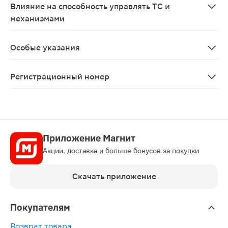
Влияние на способность управлять ТС и
механизмами
В период лечения пациентам следует соблюдать осто
Особые указания
Необходимо соблюдать особую осторожность при приме
Регистрационный номер
ЛП-№(003954)-(РГ-RU)
Приложение Магнит
Акции, доставка и больше бонусов за покупки
Скачать приложение
Покупателям
Возврат товара