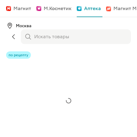
Магнит
М.Косметик
Аптека
Магнит М
Москва
по рецепту