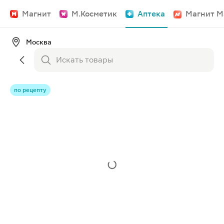
Магнит
М.Косметик
Аптека
Магнит М
Москва
по рецепту