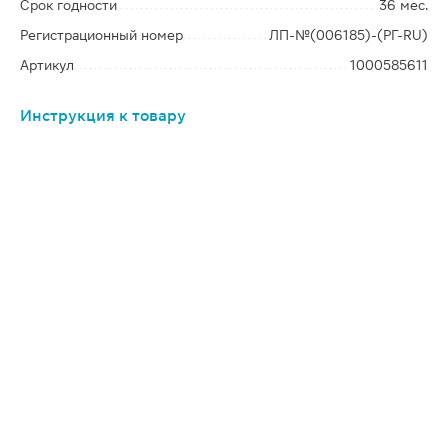
Срок годности
36 мес.
Регистрационный номер
ЛП-№(006185)-(РГ-RU)
Артикул
1000585611
Инструкция к товару