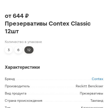
от
644 ₽
Презервативы Contex Classic
12шт
Количество в упаковке
3
6
12
Характеристики
Бренд
Contex
Производитель
Reckitt Benckiser
Вид продукта
Презервативы
Страна происхождения
Таиланд
Тип
Классические