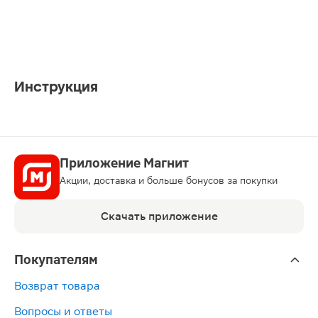
Инструкция
Приложение Магнит
Акции, доставка и больше бонусов за покупки
Скачать приложение
Покупателям
Возврат товара
Вопросы и ответы