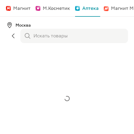
Магнит
М.Косметик
Аптека
Магнит М
Москва