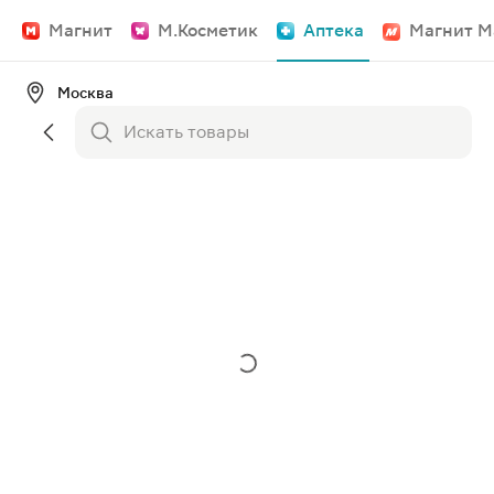
Магнит
М.Косметик
Аптека
Магнит М
Москва