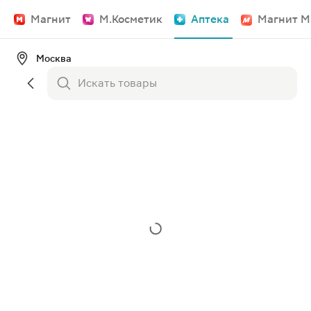
Магнит
М.Косметик
Аптека
Магнит М
Москва