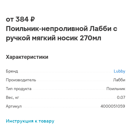
от
384 ₽
Поильник-непроливной Лабби с
ручкой мягкий носик 270мл
Характеристики
Бренд
Lubby
Производитель
Лабби
Тип продукта
Поильник
Вес, кг
0.07
Артикул
4000051059
Инструкция к товару