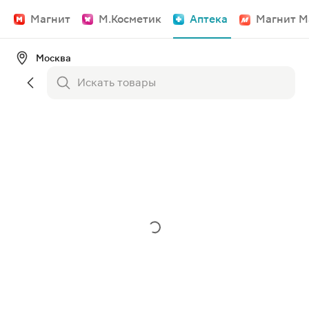
Магнит
М.Косметик
Аптека
Магнит М
Москва