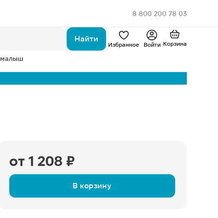
8 800 200 78 03
Найти
Корзина
Избранное
Войти
 малыш
от
1 208 ₽
В корзину