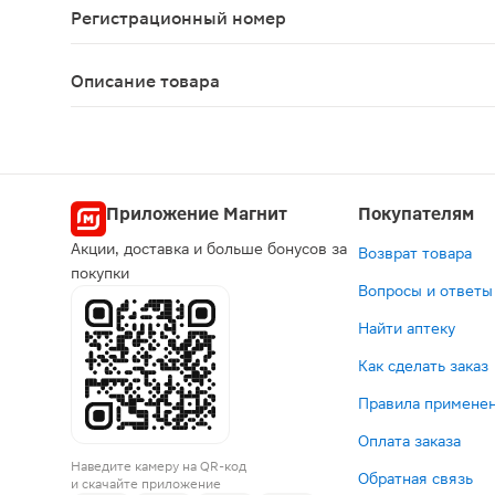
Регистрационный номер
П N013262/01
Описание товара
Феварин таблетки 50мг 15шт относятся к группе
Приложение Магнит
Покупателям
Акции, доставка и больше бонусов за
Возврат товара
покупки
Вопросы и ответы
Найти аптеку
Как сделать заказ
Правила применен
Оплата заказа
Наведите камеру на QR-код
Обратная связь
и скачайте приложение