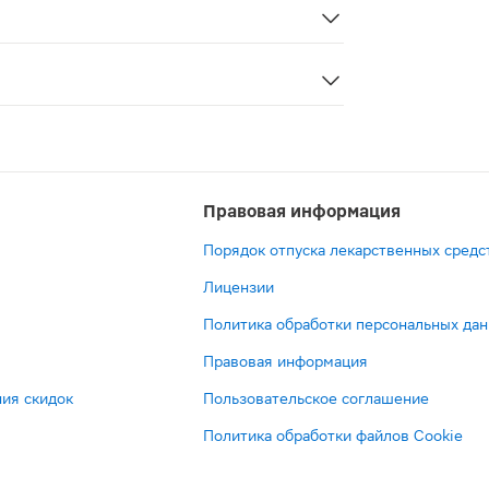
 антидепрессантов. Они назначаются для лечения и проф
Правовая информация
Порядок отпуска лекарственных средс
Лицензии
Политика обработки персональных да
Правовая информация
ия скидок
Пользовательское соглашение
Политика обработки файлов Cookie