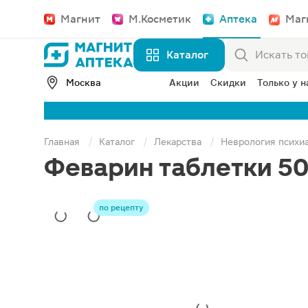
Магнит
М.Косметик
Аптека
Маг
Каталог
Москва
Акции
Скидки
Только у н
Главная
Каталог
Лекарства
Неврология психи
Феварин таблетки 50
по рецепту