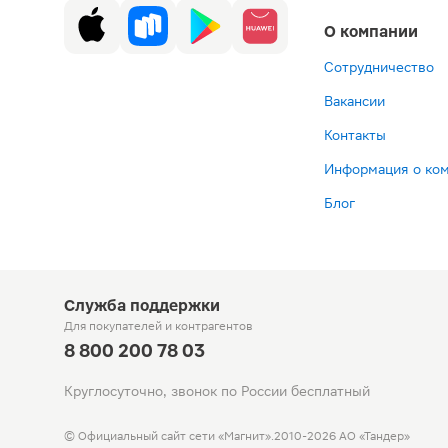
О компании
Сотрудничество
Вакансии
Контакты
Информация о ко
Блог
Служба поддержки
Для покупателей
и контрагентов
8 800 200 78 03
Круглосуточно, звонок по России бесплатный
© Официальный сайт сети «Магнит».
2010-2026 АО «Тандер»