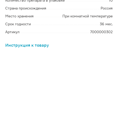
Количество препарата в упаковке
10
Страна происхождения
Россия
Место хранения
При комнатной температуре
Срок годности
36 мес.
Артикул
7000000302
Инструкция к товару