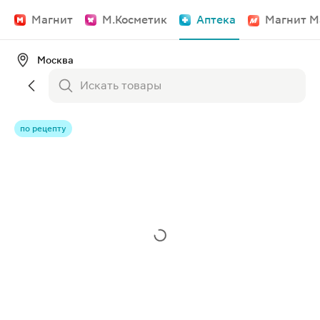
Магнит
М.Косметик
Аптека
Магнит М
Москва
по рецепту