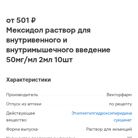
от
501 ₽
Мексидол раствор для
внутривенного и
внутримышечного введение
50мг/мл 2мл 10шт
Характеристики
Производитель
Векторфарм
Отпуск из аптеки
по рецепту
Действующее
Этилметилгидроксипиридина
вещество
сукцинат
Форма выпуска
Раствор для инъекций