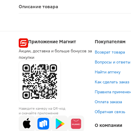
Описание товара
Хондролон лиофилизат для приготовления раство
Приложение Магнит
Покупателям
Акции, доставка и больше бонусов за
Возврат товара
покупки
Вопросы и ответы
Найти аптеку
Как сделать заказ
Правила применен
Оплата заказа
Наведите камеру на QR-код
Обратная связь
и скачайте приложение
О компании