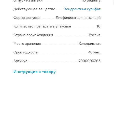
Отпуск из аптеки
по рецепту
Действующее вещество
Хондроитина сульфат
Форма выпуска
Лиофилизат для инъекций
Количество препарата в упаковке
10
Страна происхождения
Россия
Место хранения
Холодильник
Срок годности
48 мес.
Артикул
7000000365
Инструкция к товару