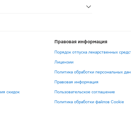
ра для внутримышечного введения 100мг 10шт — важного
Правовая информация
Порядок отпуска лекарственных средс
Лицензии
Политика обработки персональных да
Правовая информация
ия скидок
Пользовательское соглашение
Политика обработки файлов Cookie