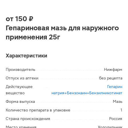
от
150 ₽
Гепариновая мазь для наружного
применения 25г
Характеристики
Производитель
Нижфарм
Отпуск из аптеки
без рецепта
Действующее
Гепарин
вещество
натрия+Бензокаин+Бензилникотинат
Форма выпуска
Мазь
Количество препарата в упаковке
1
Страна происхождения
Россия
Место хранения
Холодильник