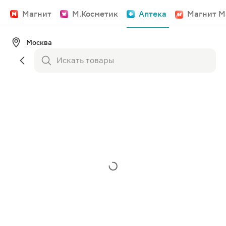
Магнит
М.Косметик
Аптека
Магнит М
Москва