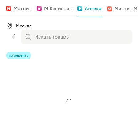
Магнит
М.Косметик
Аптека
Магнит М
Москва
по рецепту