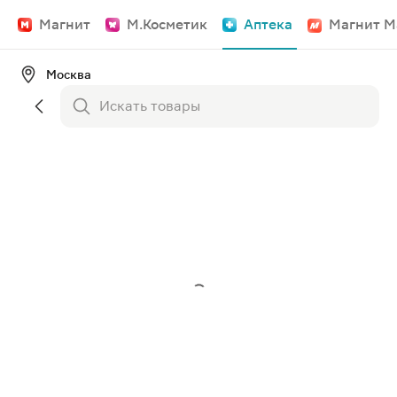
Магнит
М.Косметик
Аптека
Магнит М
Москва