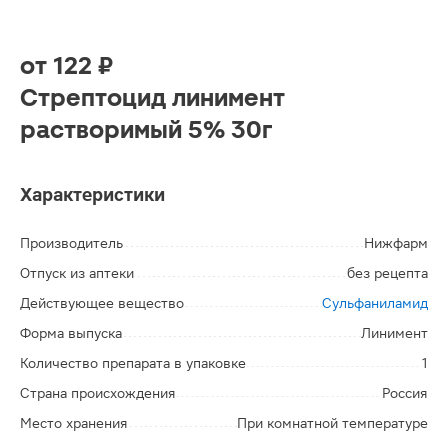
от
122 ₽
Стрептоцид линимент
растворимый 5% 30г
Характеристики
Производитель
Нижфарм
Отпуск из аптеки
без рецепта
Действующее вещество
Сульфаниламид
Форма выпуска
Линимент
Количество препарата в упаковке
1
Страна происхождения
Россия
Место хранения
При комнатной температуре