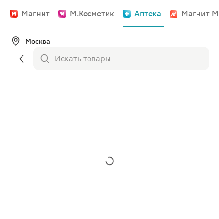
Магнит
М.Косметик
Аптека
Магнит М
Москва