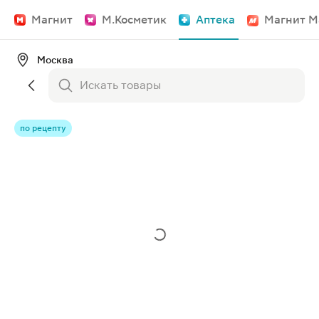
Магнит
М.Косметик
Аптека
Магнит М
Москва
по рецепту