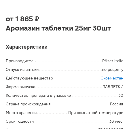
от
1 865 ₽
Аромазин таблетки 25мг 30шт
Характеристики
Производитель
Pfizer Italia
Отпуск из аптеки
по рецепту
Действующее вещество
Эксеместан
Форма выпуска
ТАБЛЕТКИ
Количество препарата в упаковке
30
Страна происхождения
Россия
Место хранения
При комнатной температуре
Срок годности
36 мес.