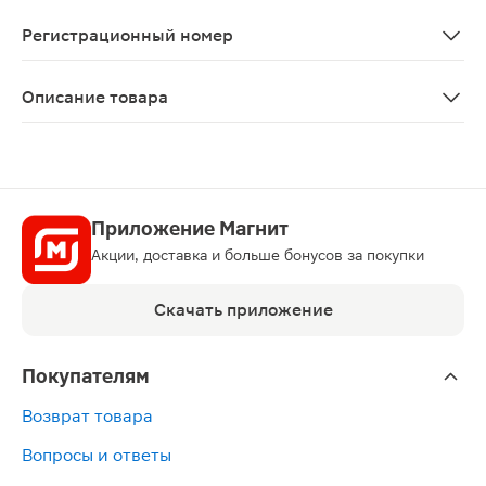
Противопоказано применение в I триместре беременн
Регистрационный номер
ЛСР-010598/08
Описание товара
Граммидин НЕО таблетки для рассасывания 18шт — ком
Приложение Магнит
Акции, доставка и больше бонусов за покупки
Скачать приложение
Покупателям
Возврат товара
Вопросы и ответы