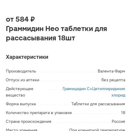
от
584 ₽
Граммидин Нео таблетки для
рассасывания 18шт
Характеристики
Производитель
Валента Фарм
Отпуск из аптеки
без рецепта
Действующее
Грамицидин С+Цетилпиридиния
вещество
хлорид
Форма выпуска
Таблетки для рассасывания
Количество препарата в упаковке
18
Страна происхождения
Россия
Место хранения
При комнатной температуре