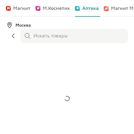
Магнит
М.Косметик
Аптека
Магнит М
Москва