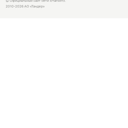
© Официальный сайт сети «Магнит».
2010-2026 АО «Тандер»