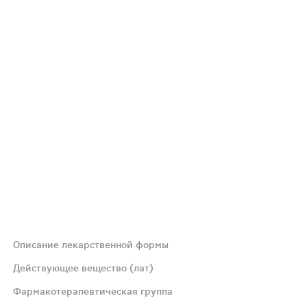
Описание лекарственной формы
иской.
Действующее вещество (лат)
Фармакотерапевтическая группа