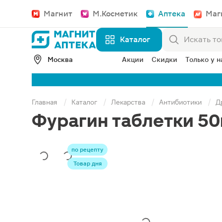
Магнит
М.Косметик
Аптека
Маг
Каталог
Москва
Акции
Скидки
Только у н
Главная
Каталог
Лекарства
Антибиотики
Д
Фурагин таблетки 50
по рецепту
Товар дня