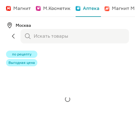
Магнит
М.Косметик
Аптека
Магнит М
Москва
по рецепту
Выгодная цена