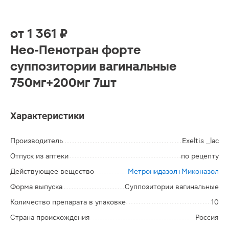
от
1 361 ₽
Нео-Пенотран форте
суппозитории вагинальные
750мг+200мг 7шт
Характеристики
Производитель
Exeltis _lac
Отпуск из аптеки
по рецепту
Действующее вещество
Метронидазол+Миконазол
Форма выпуска
Суппозитории вагинальные
Количество препарата в упаковке
10
Страна происхождения
Россия