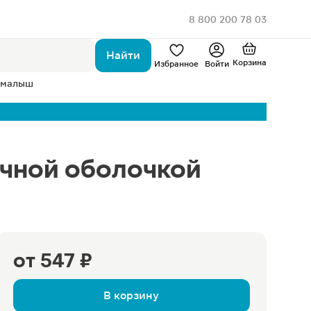
8 800 200 78 03
Найти
Корзина
Избранное
Войти
 малыш
чной оболочкой
от
547 ₽
В корзину