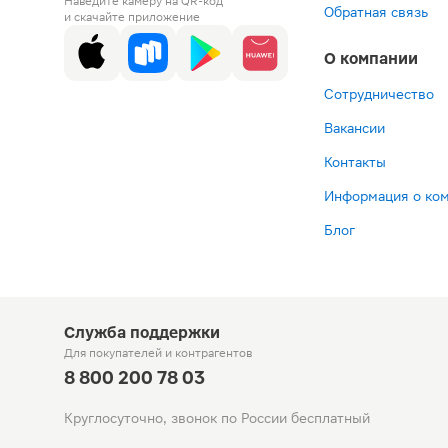
Наведите камеру на QR-код
Обратная связь
и скачайте приложение
О компании
Сотрудничество
Вакансии
Контакты
Информация о ко
Блог
Служба поддержки
Для покупателей
и контрагентов
8 800 200 78 03
Круглосуточно, звонок по России бесплатный