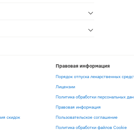
ях и неэффективен при анемиях другой этиологии. Избе
— препарат, содержащий необходимые организму сульфат
Правовая информация
Порядок отпуска лекарственных средс
Лицензии
Политика обработки персональных да
Правовая информация
ия скидок
Пользовательское соглашение
Политика обработки файлов Cookie