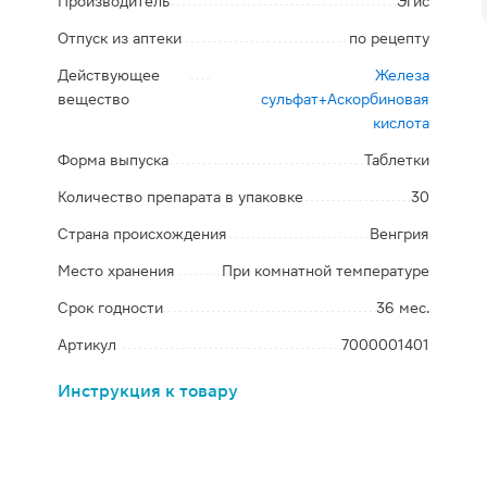
Производитель
Эгис
Отпуск из аптеки
по рецепту
Действующее
Железа
вещество
сульфат+Аскорбиновая
кислота
Форма выпуска
Таблетки
Количество препарата в упаковке
30
Страна происхождения
Венгрия
Место хранения
При комнатной температуре
Срок годности
36 мес.
Артикул
7000001401
Инструкция к товару