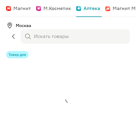
Магнит
М.Косметик
Аптека
Магнит М
Москва
Товар дня