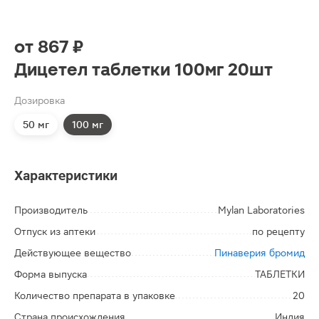
от
867 ₽
Дицетел таблетки 100мг 20шт
Дозировка
50 мг
100 мг
Характеристики
Производитель
Mylan Laboratories
Отпуск из аптеки
по рецепту
Действующее вещество
Пинаверия бромид
Форма выпуска
ТАБЛЕТКИ
Количество препарата в упаковке
20
Страна происхождения
Индия