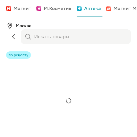
Магнит
М.Косметик
Аптека
Магнит М
Москва
по рецепту