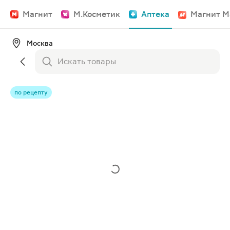
Магнит
М.Косметик
Аптека
Магнит М
Москва
по рецепту