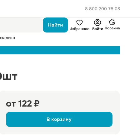
8 800 200 78 03
Найти
Корзина
Избранное
Войти
 малыш
0шт
от
122 ₽
В корзину