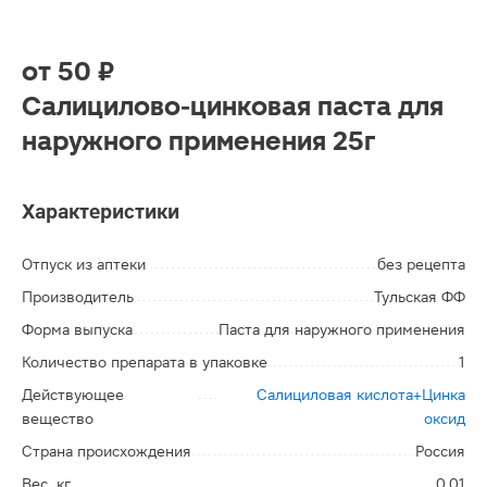
от
50 ₽
Салицилово-цинковая паста для
наружного применения 25г
Характеристики
Отпуск из аптеки
без рецепта
Производитель
Тульская ФФ
Форма выпуска
Паста для наружного применения
Количество препарата в упаковке
1
Действующее
Салициловая кислота+Цинка
вещество
оксид
Страна происхождения
Россия
Вес, кг
0.01