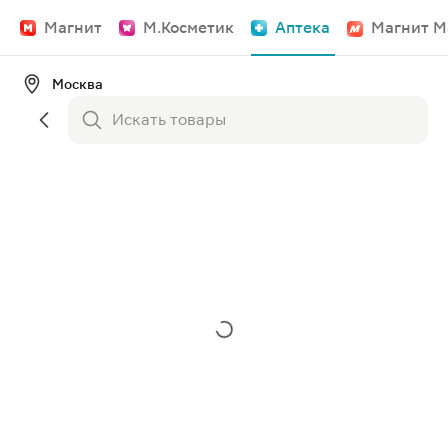
Магнит
М.Косметик
Аптека
Магнит М
Москва