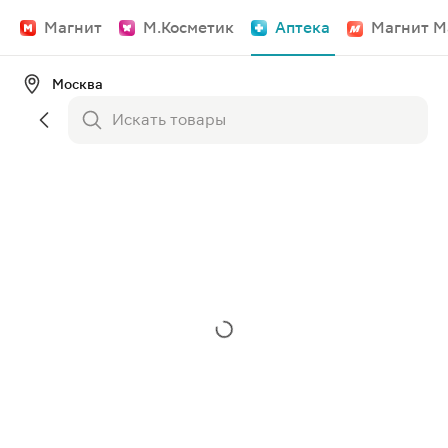
Магнит
М.Косметик
Аптека
Магнит М
Москва