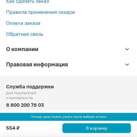
Как сделать заказ
Правила применения скидок
Оплата заказа
Обратная связь
О компании
Правовая информация
Служба поддержки
Для покупателей
и контрагентов
8 800 200 78 03
Круглосуточно, звонок по России бесплатный
Точные цены можно узнать после выбора аптеки
© Официальный сайт сети «Магнит».
554 ₽
В корзину
2010-2026 АО «Тандер»