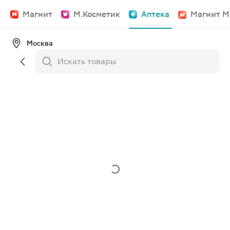
Магнит
М.Косметик
Аптека
Магнит М
Москва