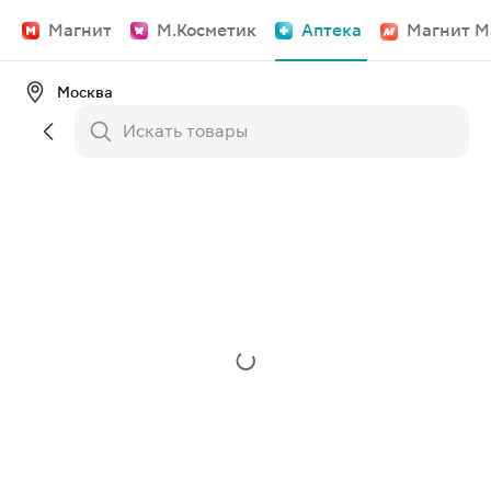
Магнит
М.Косметик
Аптека
Магнит М
Москва