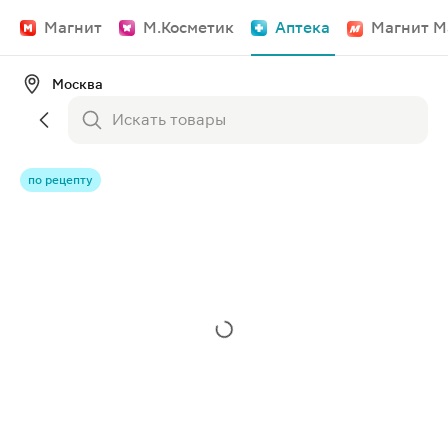
Магнит
М.Косметик
Аптека
Магнит М
Москва
по рецепту