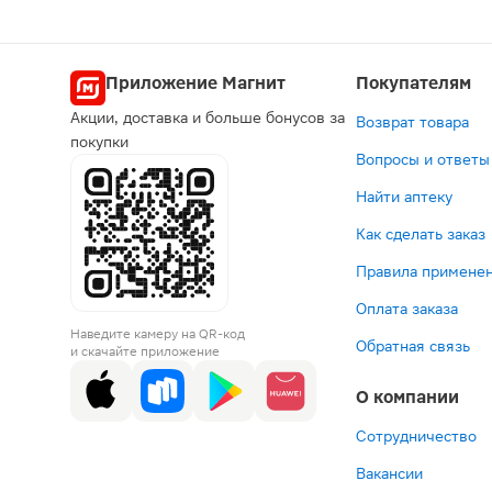
Приложение Магнит
Покупателям
Акции, доставка и больше бонусов за
Возврат товара
покупки
Вопросы и ответы
Найти аптеку
Как сделать заказ
Правила применен
Оплата заказа
Наведите камеру на QR-код
Обратная связь
и скачайте приложение
О компании
Сотрудничество
Вакансии