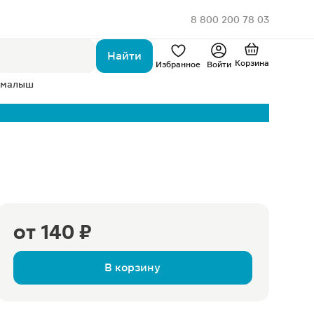
8 800 200 78 03
Найти
Корзина
Избранное
Войти
 малыш
от
140 ₽
В корзину