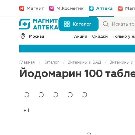
Магнит
М.Косметик
Аптека
Маг
Каталог
Москва
Акции
Скидки
Только у н
Главная
Каталог
Витамины и БАД
Витамины и
Йодомарин 100 табле
+ 1