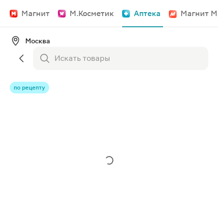
Магнит
М.Косметик
Аптека
Магнит М
Москва
по рецепту