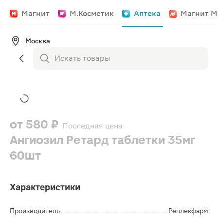
Магнит
М.Косметик
Аптека
Магнит М
Москва
от
580 ₽
Последняя цена
Ангиозил Ретард таблетки 35мг
60шт
Характеристики
Производитель
Реплекфарм