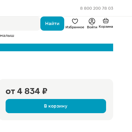
8 800 200 78 03
Найти
Корзина
Избранное
Войти
 малыш
от
4 834 ₽
В корзину