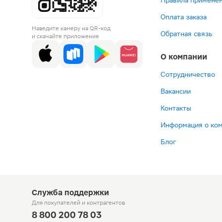
Правила применен
Оплата заказа
Наведите камеру на QR-код
Обратная связь
и скачайте приложение
О компании
Сотрудничество
Вакансии
Контакты
Информация о ко
Блог
Служба поддержки
Для покупателей
и контрагентов
8 800 200 78 03