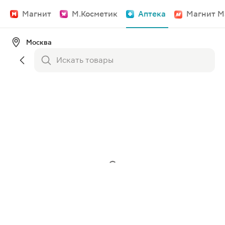
Магнит
М.Косметик
Аптека
Магнит М
Москва