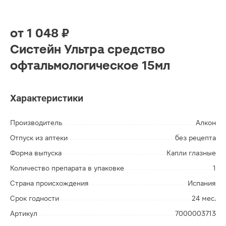
от
1 048 ₽
Систейн Ультра средство
офтальмологическое 15мл
Характеристики
Производитель
Алкон
Отпуск из аптеки
без рецепта
Форма выпуска
Капли глазные
Количество препарата в упаковке
1
Страна происхождения
Испания
Срок годности
24 мес.
Артикул
7000003713