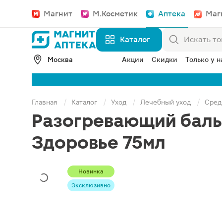
Магнит
М.Косметик
Аптека
Маг
Каталог
Москва
Акции
Скидки
Только у н
Главная
Каталог
Уход
Лечебный уход
Сред
Разогревающий баль
Здоровье 75мл
Новинка
Эксклюзивно