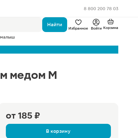
8 800 200 78 03
Найти
Корзина
Избранное
Войти
 малыш
ым медом М
от
185 ₽
В корзину