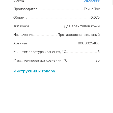
Бренд
М Здоровье
Производитель
Твинс Тэк
Объем, л
0.075
Тип кожи
Для всех типов кожи
Назначение
Противовоспалительный
Артикул
8000025406
Мин. температура хранения, °C
5
Макс. температура хранения, °C
25
Инструкция к товару