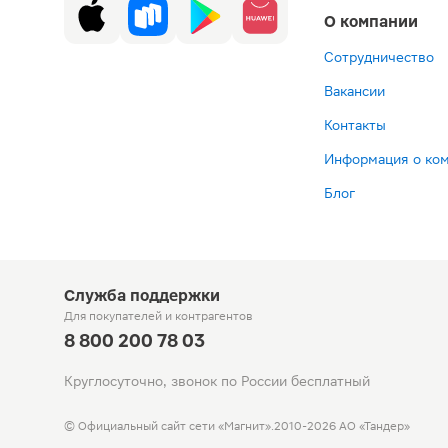
О компании
Сотрудничество
Вакансии
Контакты
Информация о ко
Блог
Служба поддержки
Для покупателей
и контрагентов
8 800 200 78 03
Круглосуточно, звонок по России бесплатный
© Официальный сайт сети «Магнит».
2010-2026 АО «Тандер»