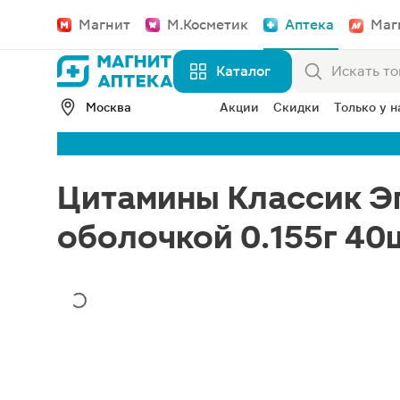
Магнит
М.Косметик
Аптека
Маг
Каталог
Москва
Акции
Скидки
Только у н
Цитамины Классик Э
оболочкой 0.155г 40