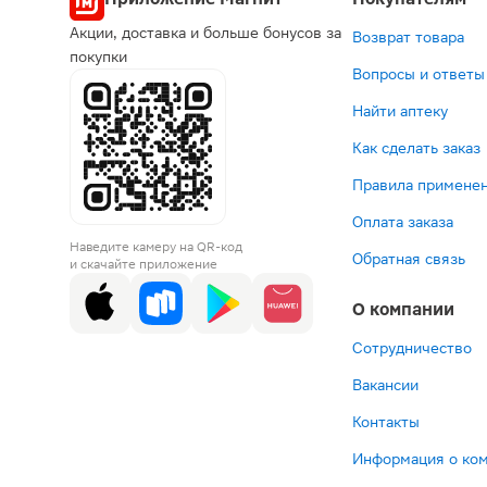
Акции, доставка и больше бонусов за
Возврат товара
покупки
Вопросы и ответы
Найти аптеку
Как сделать заказ
Правила применен
Оплата заказа
Наведите камеру на QR-код
Обратная связь
и скачайте приложение
О компании
Сотрудничество
Вакансии
Контакты
Информация о ко