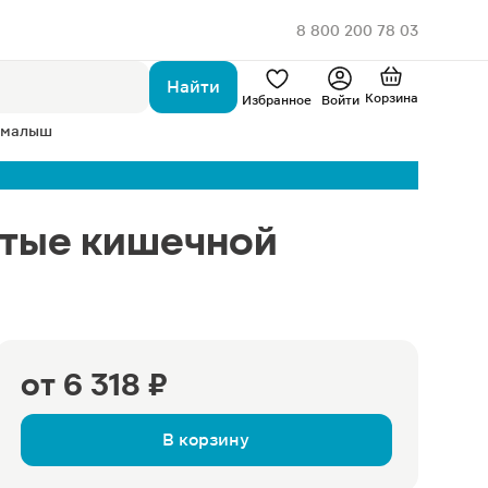
8 800 200 78 03
Найти
Корзина
Избранное
Войти
 малыш
ытые кишечной
от
6 318 ₽
В корзину