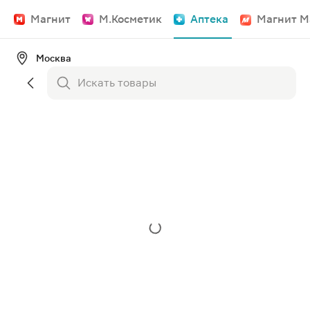
Магнит
М.Косметик
Аптека
Магнит М
Москва