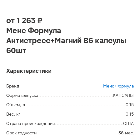
от
1 263 ₽
Менс Формула
Антистресс+Магний В6 капсулы
60шт
Характеристики
Бренд
Менс Формула
Форма выпуска
КАПСУЛЫ
Объем, л
0.15
Вес, кг
0.15
Страна происхождения
США
Срок годности
36 мес.