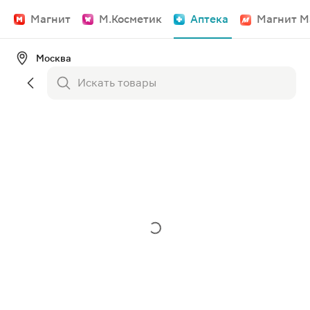
Магнит
М.Косметик
Аптека
Магнит М
Москва