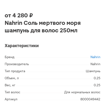
от
4 280 ₽
Nahrin Соль мертвого моря
шампунь для волос 250мл
Характеристики
Бренд
Nahrin
Производитель
Nahrin
Тип продукта
Шампунь
Объем, л
0.25
Вес, кг
0.25
Тип волос
Для нормальных волос
Артикул
8000049442