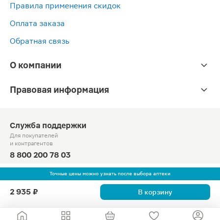
Правила применения скидок
Оплата заказа
Обратная связь
О компании
Правовая информация
Служба поддержки
Для покупателей
и контрагентов
8 800 200 78 03
Круглосуточно, звонок по России бесплатный
Точные цены можно узнать после выбора аптеки
© Официальный сайт сети «Магнит».
2 935 ₽
В корзину
2010-2026 АО «Тандер»