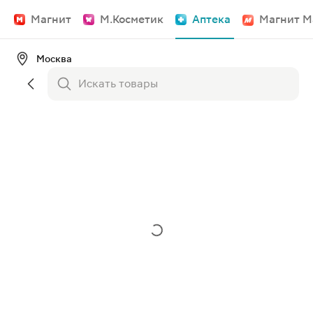
Магнит
М.Косметик
Аптека
Магнит М
Москва