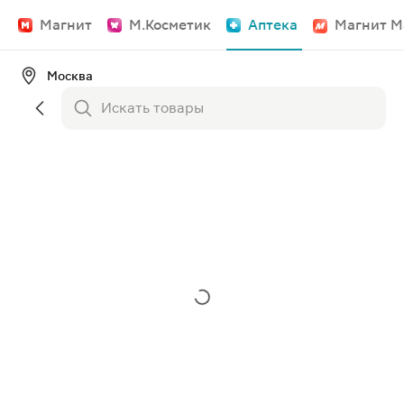
Магнит
М.Косметик
Аптека
Магнит М
Москва