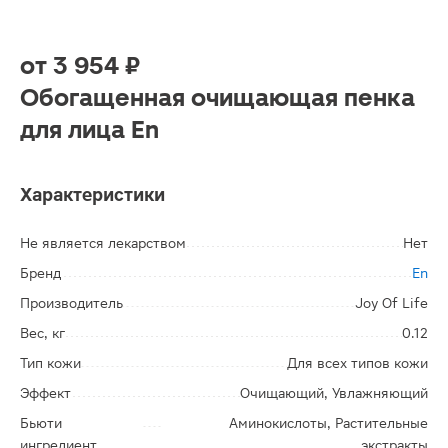
от
3 954 ₽
Обогащенная очищающая пенка
для лица En
Характеристики
Не является лекарством
Нет
Бренд
En
Производитель
Joy Of Life
Вес, кг
0.12
Тип кожи
Для всех типов кожи
Эффект
Очищающий, Увлажняющий
Бьюти
Аминокислоты, Растительные
ингредиент
экстракты