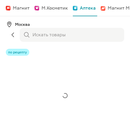
Магнит
М.Косметик
Аптека
Магнит М
Москва
по рецепту